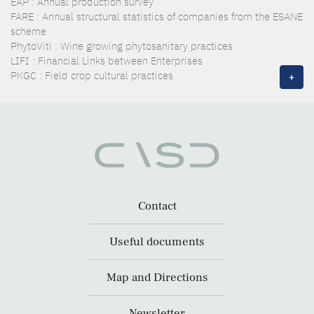
EAP : Annual production survey
FARE : Annual structural statistics of companies from the ESANE
scheme
PhytoViti : Wine growing phytosanitary practices
LIFI : Financial Links between Enterprises
PKGC : Field crop cultural practices
+
Contact
Useful documents
Map and Directions
Newsletter