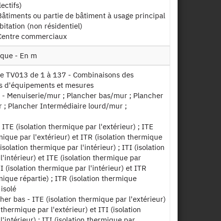
ectifs)
timents ou partie de bâtiment à usage principal
itation (non résidentiel)
Centre commerciaux
ique - En m
es d'équipements et mesures
n - Menuiserie/mur ; Plancher bas/mur ; Plancher
 ; Plancher Intermédiaire lourd/mur ;
 ITE (isolation thermique par l'extérieur) ; ITE
mique par l'extérieur) et ITR (isolation thermique
(isolation thermique par l'intérieur) ; ITI (isolation
'intérieur) et ITE (isolation thermique par
ITI (isolation thermique par l'intérieur) et ITR
mique répartie) ; ITR (isolation thermique
 isolé
her bas - ITE (isolation thermique par l'extérieur)
n thermique par l'extérieur) et ITI (isolation
'intérieur) ; ITI (isolation thermique par