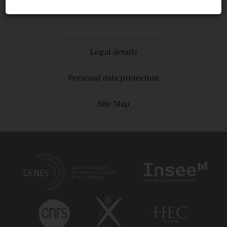
Press and reports
Legal details
Personal data protection
Site Map