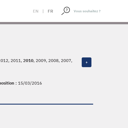
EN
|
FR
2012, 2011,
2010
, 2009, 2008, 2007,
+
 1995, 1994, 1993, 1992, 1991,
position :
15/03/2016