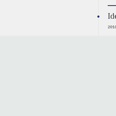
Id
2010