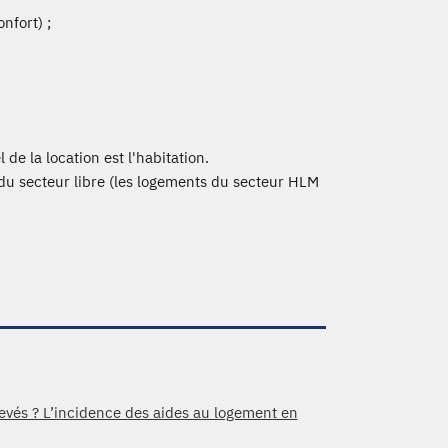
nfort) ;
de la location est l'habitation.
du secteur libre (les logements du secteur HLM
evés ? L’incidence des aides au logement en