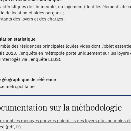
ractéristiques de l'immeuble, du logement (dont les éléments de co
de de location et aides perçues ;
ntants des loyers et des charges ;
lation statistique
mble des résidences principales louées vides dont l'objet essentiel 
is 2013, l'enquête en métropole porte uniquement sur les loyers 
 interrogés via l'enquête ELBS).
 géographique de référence
ce métropolitaine
cumentation sur la méthodologie
urquoi les ménages pauvres paient-ils des loyers plus ou moins él
ce
(pdf, fr)