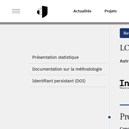
>
ACCUEIL
PAGE PRODUIT
Actualités
Projets
Ret
LC
Présentation statistique
Autr
2006
Documentation sur la méthodologie
1990
Identifiant persistant (DOI)
Pr
Conc