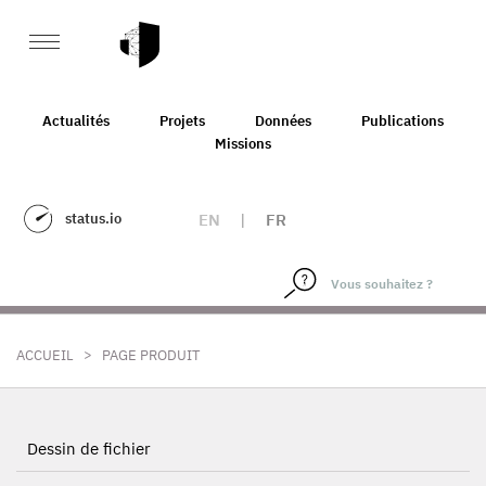
Actualités
Projets
Données
Publications
Missions
status.io
EN
|
FR
>
ACCUEIL
PAGE PRODUIT
Dessin de fichier