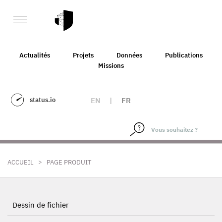
Actualités
Projets
Données
Publications
Missions
status.io
EN
|
FR
>
ACCUEIL
PAGE PRODUIT
Dessin de fichier