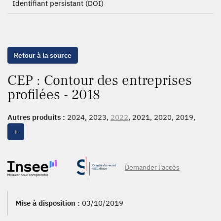
Identifiant persistant (DOI)
Retour à la source
CEP : Contour des entreprises
profilées - 2018
Autres produits :
2024, 2023,
2022
, 2021, 2020, 2019,
2018
, 2017, 2016,
2015
, 2014, 2013, 2012, 2011, 2010,
+
2009
Demander l'accès
Mise à disposition :
03/10/2019