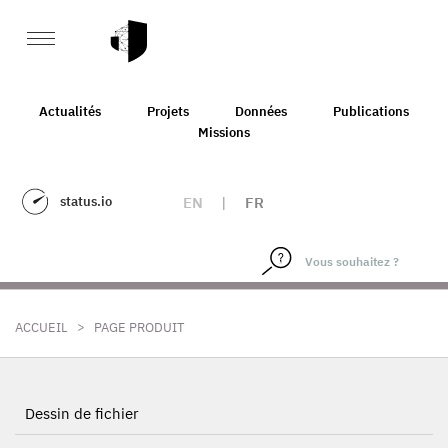
Actualités
Projets
Données
Publications
Missions
status.io
EN
|
FR
>
ACCUEIL
PAGE PRODUIT
Dessin de fichier