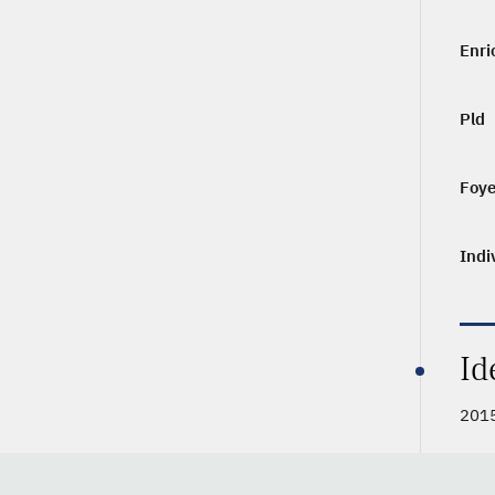
Enri
Pld
Foye
Indi
Id
2015