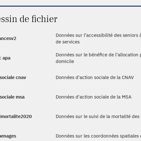
ssin de fichier
Données sur l’accessibilité des seniors
ancesv2
de services
Données sur le bénéfice de l’allocation
c apa
domicile
sociale cnav
Données d'action sociale de la CNAV
sociale msa
Données d'action sociale de la MSA
imortalite2020
Données sur le suivi de la mortalité des
menages
Données sur les coordonnées spatiales