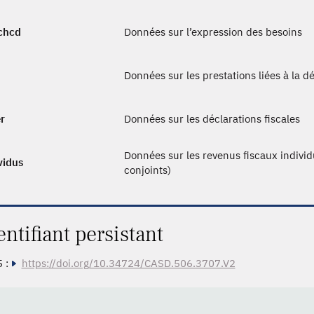
chcd
Données sur l’expression des besoins
Données sur les prestations liées à la 
r
Données sur les déclarations fiscales
Données sur les revenus fiscaux individ
vidus
conjoints)
entifiant persistant
 :
https://doi.org/10.34724/CASD.506.3707.V2