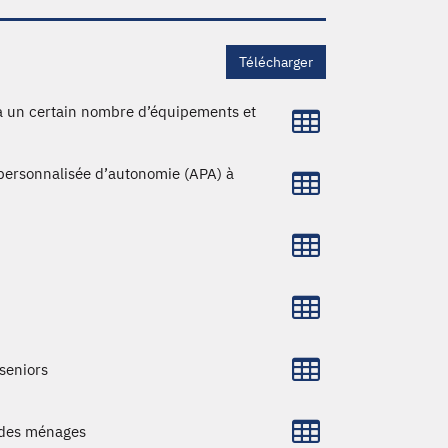
Télécharger
 à un certain nombre d’équipements et
 personnalisée d’autonomie (APA) à
 seniors
 des ménages