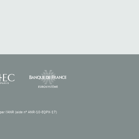
re par l’ANR (aide n° ANR-10-EQPX-17)