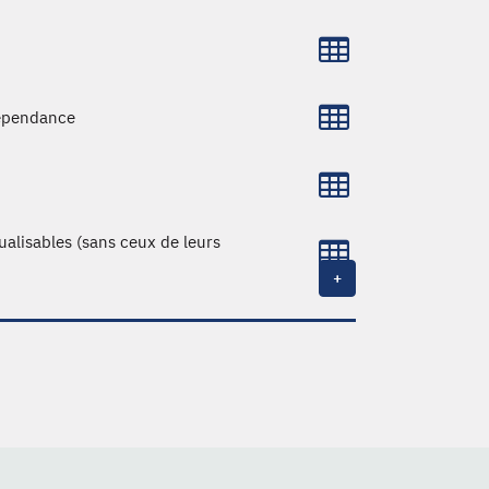
dépendance
ualisables (sans ceux de leurs
+