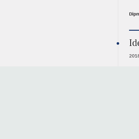
Dip
Id
2018