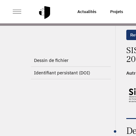
>
ACCUEIL
PAGE PRODUIT
Actualités
Projets
Ret
SI
20
Dessin de fichier
Identifiant persistant (DOI)
Autr
De