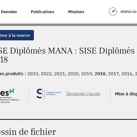
status.io
Données
Publications
Missions
our à la source
SE Diplômés MANA : SISE Diplômés 
18
es produits :
2023, 2022, 2021, 2020, 2019,
2018
, 2017, 2016, 
Demander l'accès
Mise à dis
ssin de fichier