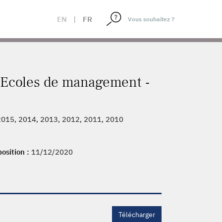
EN
|
FR
Ecoles de management -
2015, 2014, 2013, 2012, 2011, 2010
position :
11/12/2020
Télécharger