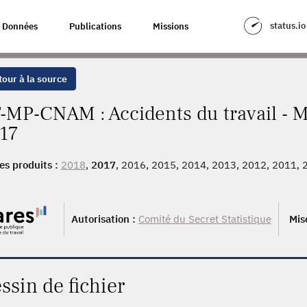
status.io
Données
Publications
Missions
our à la source
-MP-CNAM : Accidents du travail - M
17
es produits :
2018
,
2017
, 2016, 2015, 2014, 2013, 2012, 2011, 
, 2003
Autorisation :
Comité du Secret Statistique
Mis
ssin de fichier