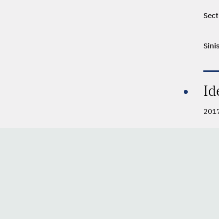
Sect
Sini
Id
2017