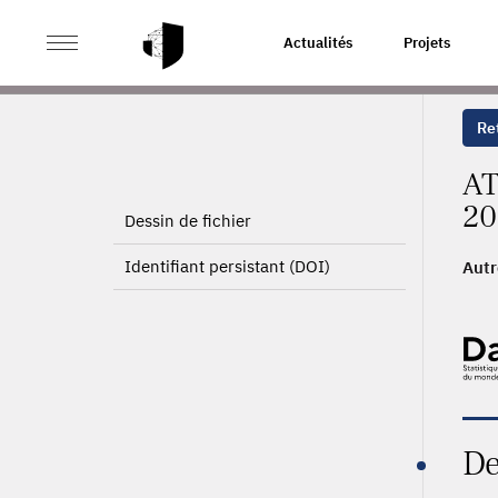
>
ACCUEIL
PAGE PRODUIT
Actualités
Projets
Ret
AT
20
Dessin de fichier
Identifiant persistant (DOI)
Autr
2004
De