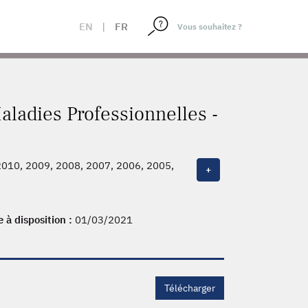
EN
|
FR
aladies Professionnelles -
2010, 2009, 2008, 2007, 2006, 2005,
+
e à disposition :
01/03/2021
Télécharger