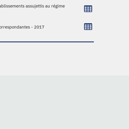
ablissements assujettis au régime
correspondantes - 2017