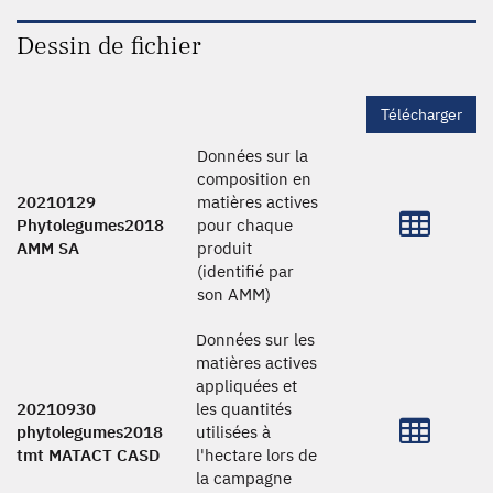
Dessin de fichier
Télécharger
Données sur la
composition en
20210129
matières actives
Phytolegumes2018
pour chaque
AMM SA
produit
(identifié par
son AMM)
Données sur les
matières actives
appliquées et
20210930
les quantités
phytolegumes2018
utilisées à
tmt MATACT CASD
l'hectare lors de
la campagne