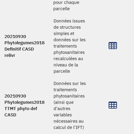
pour chaque
parcelle
Données issues
de structures
simples et
20210930
données sur les
Phytolegumes2018
traitements
Definitif CASD
phytosanitaires
relivr
recalculées au
niveau de la
parcelle
Données sur les
traitements
20210930
phytosanitaires
Phytolegumes2018
(ainsi que
TTMT phyto def
d'autres
CASD
variables
nécessaires au
calcul de l'IFT)