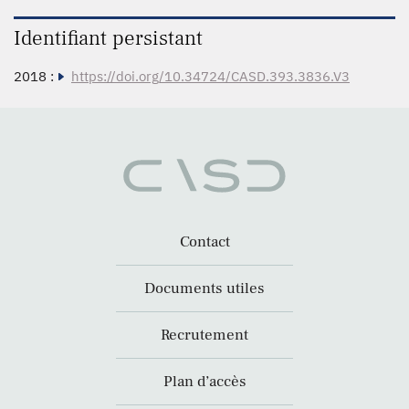
Identifiant persistant
2018 :
https://doi.org/10.34724/CASD.393.3836.V3
Contact
Documents utiles
Recrutement
Plan d’accès