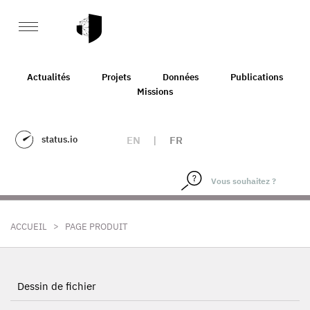
Actualités
Projets
Données
Publications
Missions
status.io
EN
|
FR
>
ACCUEIL
PAGE PRODUIT
Dessin de fichier