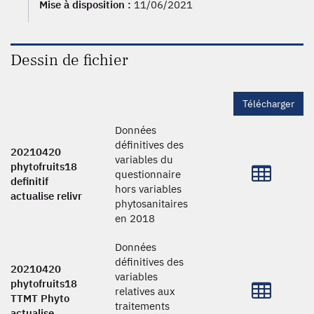
Mise à disposition :
11/06/2021
Dessin de fichier
Télécharger
Données
définitives des
20210420
variables du
phytofruits18
questionnaire
definitif
hors variables
actualise relivr
phytosanitaires
en 2018
Données
définitives des
20210420
variables
phytofruits18
relatives aux
TTMT Phyto
traitements
actualise