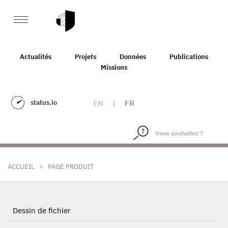
Actualités
Projets
Données
Publications
Missions
status.io
EN
|
FR
>
ACCUEIL
PAGE PRODUIT
Dessin de fichier