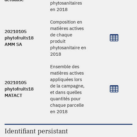
phytosanitaires
en 2018
Composition en
matières actives
20210105
de chaque
phytofruits18
produit
AMM SA
phytosanitaire en
2018
Ensemble des
matières actives
appliquées lors
20210105
de la campagne,
phytofruits18
et dans quelles
MATACT
quantités pour
chaque parcelle
en 2018
Identifiant persistant