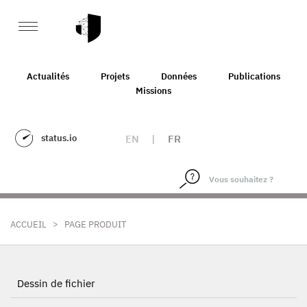
Actualités
Projets
Données
Publications
Missions
status.io
EN
|
FR
>
ACCUEIL
PAGE PRODUIT
Dessin de fichier