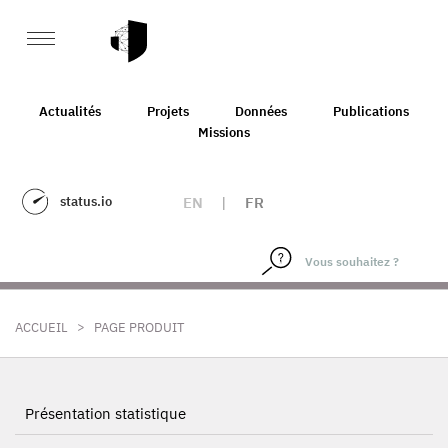
Actualités
Projets
Données
Publications
Missions
status.io
EN
|
FR
>
ACCUEIL
PAGE PRODUIT
Présentation statistique