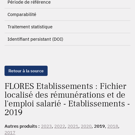
Période de référence
Comparabilité
Traitement statistique
Identifiant persistant (DOI)
Retour à la source
FLORES Etablissements : Fichier
localisé des rémunérations et de
l'emploi salarié - Etablissements -
2019
Autres produits :
2023
,
2022
,
2021
,
2020
,
2019
,
2018
,
2017