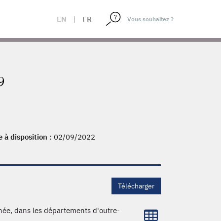
EN
|
FR
9
e à disposition :
02/09/2022
Télécharger
nnée, dans les départements d'outre-