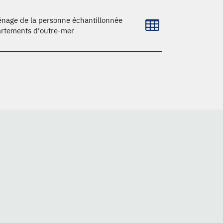
ménage de la personne échantillonnée
artements d'outre-mer