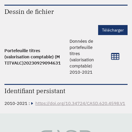
Dessin de fichier
Télécharger
Données de
portefeuille
Portefeuille titres
titres
(valorisation comptable) (M
(valorisation
TITVALC)20230929094631
comptable)
2010-2021
Identifiant persistant
2010-2021 :
https://doi.org/10.34724/CASD.620.4598.V1