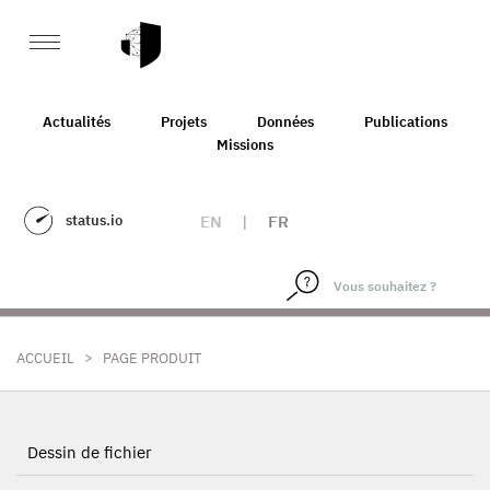
Actualités
Projets
Données
Publications
Missions
status.io
EN
|
FR
>
ACCUEIL
PAGE PRODUIT
Dessin de fichier