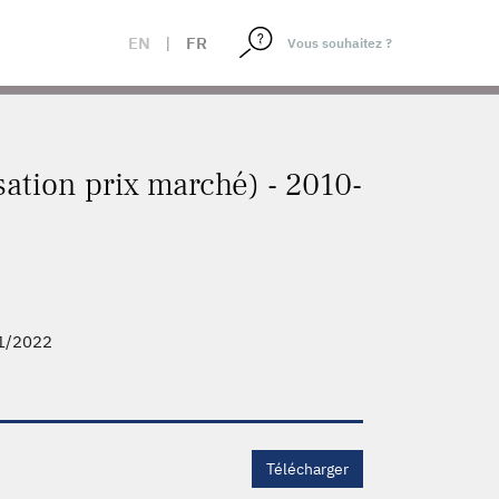
EN
|
FR
sation prix marché) - 2010-
1/2022
Télécharger