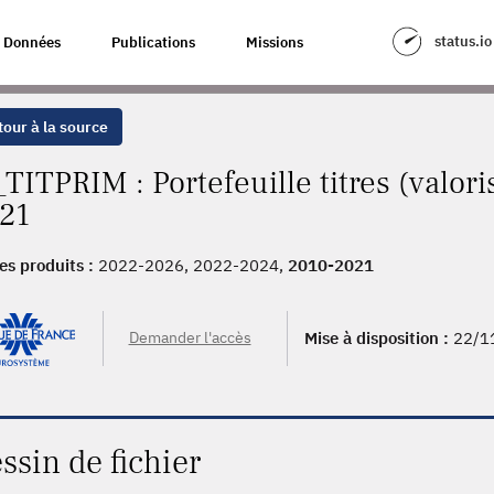
status.io
Données
Publications
Missions
our à la source
TITPRIM : Portefeuille titres (valori
21
es produits :
2022-2026, 2022-2024,
2010-2021
Demander l'accès
Mise à disposition :
22/1
ssin de fichier