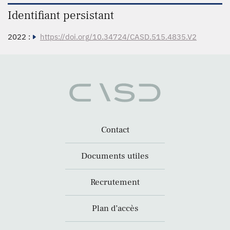
Identifiant persistant
2022 :
https://doi.org/10.34724/CASD.515.4835.V2
Contact
Documents utiles
Recrutement
Plan d’accès