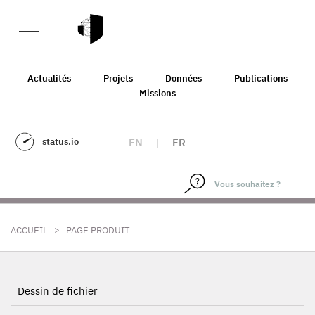
Actualités
Projets
Données
Publications
Missions
status.io
EN
|
FR
>
ACCUEIL
PAGE PRODUIT
Dessin de fichier