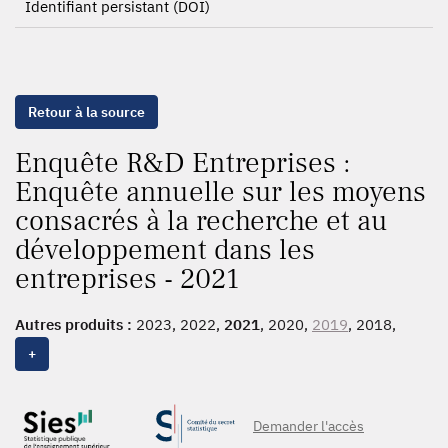
Identifiant persistant (DOI)
Retour à la source
Enquête R&D Entreprises :
Enquête annuelle sur les moyens
consacrés à la recherche et au
développement dans les
entreprises - 2021
Autres produits :
2023, 2022,
2021
, 2020,
2019
, 2018,
2017, 2016, 2015, 2014, 2013, 2012, 2011, 2010, 2009,
+
2008, 2007, 2006, 2005, 2004, 2003, 2002, 2001, 2000,
1999, 1998, 1997, 1996, 1995, 1994, 1993, 1992, 1991,
1990, 1989, 1988, 1987, 1986, 1985, 1984, 1983, 1982,
Demander l'accès
1981, 1980