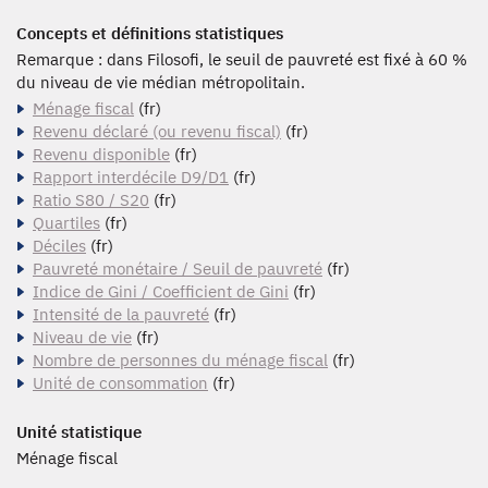
Concepts et définitions statistiques
Remarque : dans Filosofi, le seuil de pauvreté est fixé à 60 %
du niveau de vie médian métropolitain.
Ménage fiscal
(fr)
Revenu déclaré (ou revenu fiscal)
(fr)
Revenu disponible
(fr)
Rapport interdécile D9/D1
(fr)
Ratio S80 / S20
(fr)
Quartiles
(fr)
Déciles
(fr)
Pauvreté monétaire / Seuil de pauvreté
(fr)
Indice de Gini / Coefficient de Gini
(fr)
Intensité de la pauvreté
(fr)
Niveau de vie
(fr)
Nombre de personnes du ménage fiscal
(fr)
Unité de consommation
(fr)
Unité statistique
Ménage fiscal