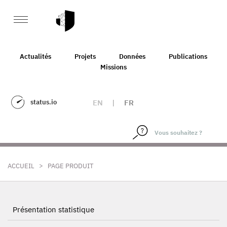
Actualités
Projets
Données
Publications
Missions
status.io
EN
|
FR
>
ACCUEIL
PAGE PRODUIT
Présentation statistique