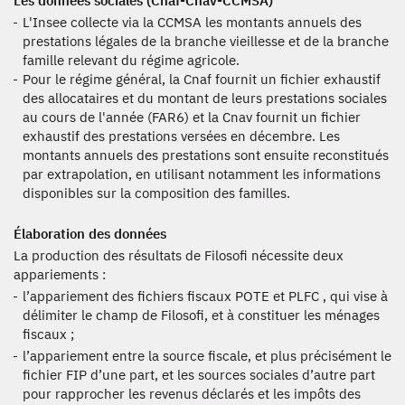
Les données sociales (Cnaf-Cnav-CCMSA)
L'Insee collecte via la CCMSA les montants annuels des
prestations légales de la branche vieillesse et de la branche
famille relevant du régime agricole.
Pour le régime général, la Cnaf fournit un fichier exhaustif
des allocataires et du montant de leurs prestations sociales
au cours de l'année (FAR6) et la Cnav fournit un fichier
exhaustif des prestations versées en décembre. Les
montants annuels des prestations sont ensuite reconstitués
par extrapolation, en utilisant notamment les informations
disponibles sur la composition des familles.
Élaboration des données
La production des résultats de Filosofi nécessite deux
appariements :
l’appariement des fichiers fiscaux POTE et PLFC , qui vise à
délimiter le champ de Filosofi, et à constituer les ménages
fiscaux ;
l’appariement entre la source fiscale, et plus précisément le
fichier FIP d’une part, et les sources sociales d’autre part
pour rapprocher les revenus déclarés et les impôts des