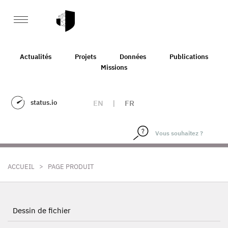
Actualités
Projets
Données
Publications
Missions
status.io
EN
|
FR
>
ACCUEIL
PAGE PRODUIT
Dessin de fichier