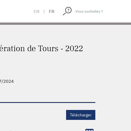
EN
|
FR
ration de Tours - 2022
7/2024
Télécharger