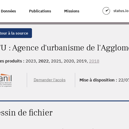
status.io
Données
Publications
Missions
our à la source
U : Agence d'urbanisme de l'Agglomé
es produits :
2023,
2022
, 2021, 2020, 2019,
2018
Demander l'accès
Mise à disposition :
22/0
ssin de fichier