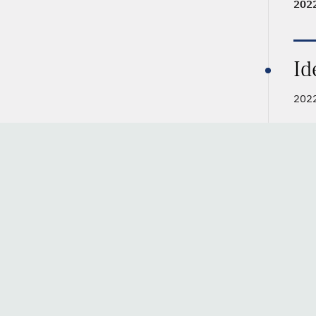
202
Id
2022