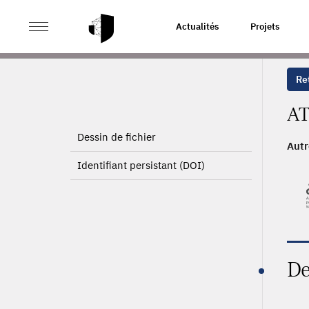
>
ACCUEIL
PAGE PRODUIT
Actualités
Projets
Ret
AT
Dessin de fichier
Autr
Identifiant persistant (DOI)
De