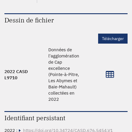
Dessin de fichier
Télécharger
Données de
l'agglomération
de Cap
excellence
2022 CASD
(Pointe-à-Pitre,
L9710
Les Abymes et
Baie-Mahault)
collectées en
2022
Identifiant persistant
2022 :
https://doi.org/10.34724/CASD.676.5454.V1