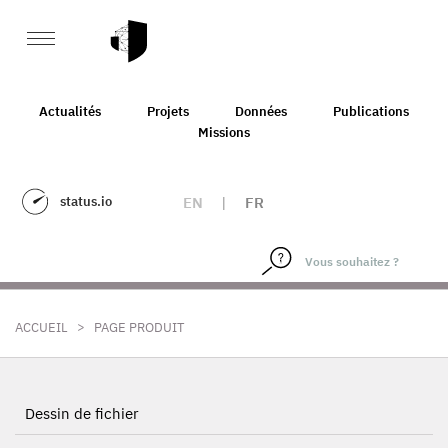
Actualités
Projets
Données
Publications
Missions
status.io
EN
|
FR
>
ACCUEIL
PAGE PRODUIT
Dessin de fichier