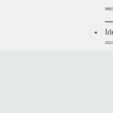
202
Id
2023