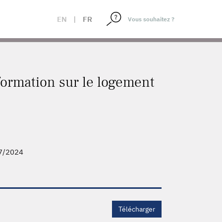
EN
|
FR
ormation sur le logement
7/2024
Télécharger