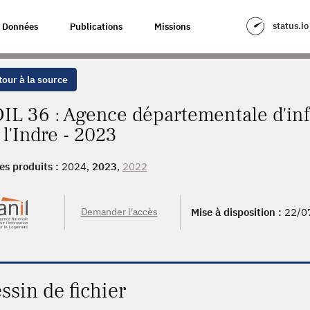
status.io
Données
Publications
Missions
our à la source
IL 36 : Agence départementale d'inf
 l'Indre - 2023
es produits :
2024,
2023
,
2022
Demander l'accès
Mise à disposition :
22/0
ssin de fichier