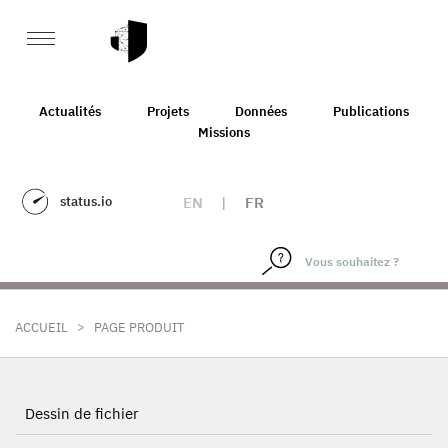
Actualités
Projets
Données
Publications
Missions
status.io
EN
|
FR
>
ACCUEIL
PAGE PRODUIT
Dessin de fichier