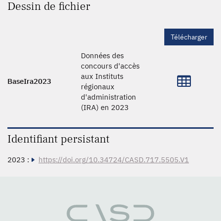
Dessin de fichier
Télécharger
Données des
concours d'accès
aux Instituts
BaseIra2023
régionaux
d'administration
(IRA) en 2023
Identifiant persistant
2023 :
https://doi.org/10.34724/CASD.717.5505.V1