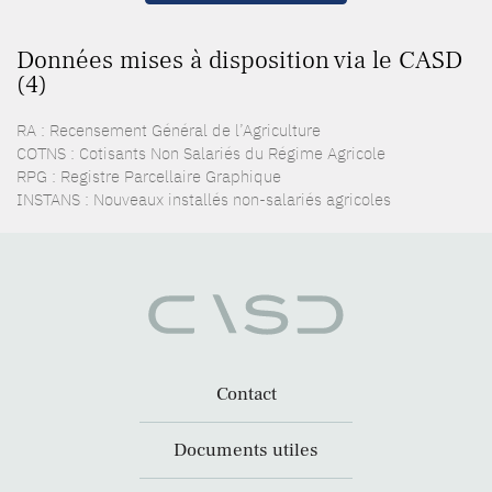
Données mises à disposition via le CASD
(4)
RA : Recensement Général de l’Agriculture
COTNS : Cotisants Non Salariés du Régime Agricole
RPG : Registre Parcellaire Graphique
INSTANS : Nouveaux installés non-salariés agricoles
Contact
Documents utiles