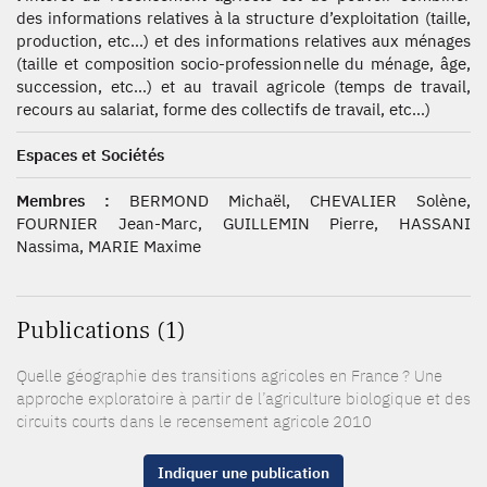
des informations relatives à la structure d’exploitation (taille,
production, etc…) et des informations relatives aux ménages
(taille et composition socio-professionnelle du ménage, âge,
succession, etc…) et au travail agricole (temps de travail,
recours au salariat, forme des collectifs de travail, etc…)
Espaces et Sociétés
Membres :
BERMOND Michaël, CHEVALIER Solène,
FOURNIER Jean-Marc, GUILLEMIN Pierre, HASSANI
Nassima, MARIE Maxime
Publications (1)
Quelle géographie des transitions agricoles en France ? Une
approche exploratoire à partir de l’agriculture biologique et des
circuits courts dans le recensement agricole 2010
Indiquer une publication