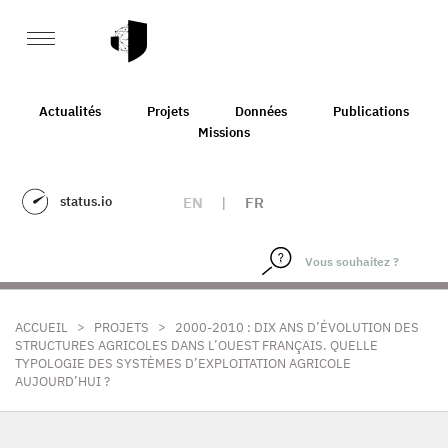
Actualités
Projets
Données
Publications
Missions
status.io
EN
|
FR
>
>
ACCUEIL
PROJETS
2000-2010 : DIX ANS D’ÉVOLUTION DES
STRUCTURES AGRICOLES DANS L’OUEST FRANÇAIS. QUELLE
TYPOLOGIE DES SYSTÈMES D’EXPLOITATION AGRICOLE
AUJOURD’HUI ?