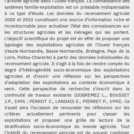
l’activité agricole dans l’Ouest français. La connaissance des
systèmes famille-exploitation est un préalable indispensable
à ce type d’étude. Les données du recensement agricole
2000 et 2010 constituent une source d’information riche et
incontournable pour actualiser l’état des connaissances sur
les structures agricoles et les ménages qui les portent.
L’objectif scientifique du projet est en effet de proposer une
typologie des exploitations agricoles de l’Ouest français
(Haute-Normandie, Basse-Normandie, Bretagne, Pays de la
Loire, Poitou-Charente) à partir des données individuelles du
recensement agricole. Il s’agit à la fois de rendre compte du
degré d’hétérogénéité socio-économique des exploitations
agricoles et d’ouvrir une réflexion sur les perspectives
d’adaptation des exploitations au contexte économique à
venir. Cette perspective de recherche s’inscrit dans la
continuité de travaux existants (DOBREMEZ L., BOUSSET
J.P., 1995 ; PERROT C., LANDAIS E., PIERRET P., 1995). Ce
travail sera l’occasion de renouveler les réflexions sur les
critères actuellement pertinents pour classer les
exploitations et proposer une grille de lecture de la
stratification socio-économique du monde agricole. Tout
l’intérêt du recensement agricole est de pouvoir combiner