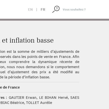
EN
|
FR
t inflation basse
ation est la somme de milliers d’ajustements de
bservés dans les points de vente en France. Afin
eux comprendre la dynamique récente de
ation, nous nous demandons si le comportement
duel d’ajustement des prix a été modifié au
de la période d’inflation basse.
e de France
es :
GAUTIER Erwan, LE BIHAN Hervé, SAES
BIAC Béatrice, TOLLET Aurélie