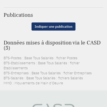
Publications
Indiquer une publication
Données mises à disposition via le CASD
(5)
BTS-Postes : Base Tous Salariés : fichier Postes
BTS-Etablissements : Base Tous Salariés : fichier
Etablissements
BTS-Entreprises : Base Tous Salariés : fichier Entreprises
BTS-Salariés : Base Tous Salariés : fichiers Salariés
MMO : Mouvements de Main d'Oeuvre