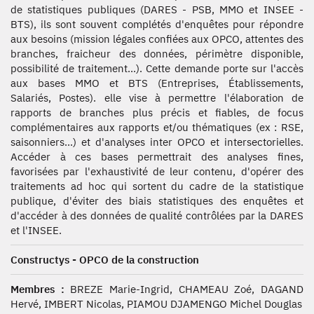
de statistiques publiques (DARES - PSB, MMO et INSEE -
BTS), ils sont souvent complétés d'enquêtes pour répondre
aux besoins (mission légales confiées aux OPCO, attentes des
branches, fraicheur des données, périmètre disponible,
possibilité de traitement...). Cette demande porte sur l'accès
aux bases MMO et BTS (Entreprises, Établissements,
Salariés, Postes). elle vise à permettre l'élaboration de
rapports de branches plus précis et fiables, de focus
complémentaires aux rapports et/ou thématiques (ex : RSE,
saisonniers...) et d'analyses inter OPCO et intersectorielles.
Accéder à ces bases permettrait des analyses fines,
favorisées par l'exhaustivité de leur contenu, d'opérer des
traitements ad hoc qui sortent du cadre de la statistique
publique, d'éviter des biais statistiques des enquêtes et
d'accéder à des données de qualité contrôlées par la DARES
et l'INSEE.
Constructys - OPCO de la construction
Membres :
BREZE Marie-Ingrid, CHAMEAU Zoé, DAGAND
Hervé, IMBERT Nicolas, PIAMOU DJAMENGO Michel Douglas