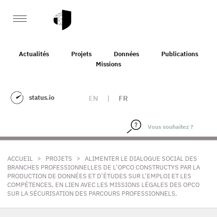
Actualités
Projets
Données
Publications
Missions
status.io
EN
|
FR
>
>
ACCUEIL
PROJETS
ALIMENTER LE DIALOGUE SOCIAL DES
BRANCHES PROFESSIONNELLES DE L’OPCO CONSTRUCTYS PAR LA
PRODUCTION DE DONNÉES ET D’ÉTUDES SUR L’EMPLOI ET LES
COMPÉTENCES, EN LIEN AVEC LES MISSIONS LÉGALES DES OPCO
SUR LA SÉCURISATION DES PARCOURS PROFESSIONNELS.