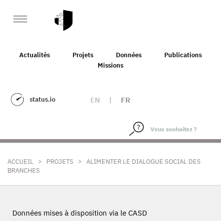
Actualités
Projets
Données
Publications
Missions
status.io
EN
|
FR
>
>
ACCUEIL
PROJETS
ALIMENTER LE DIALOGUE SOCIAL DES
BRANCHES
Données mises à disposition via le CASD