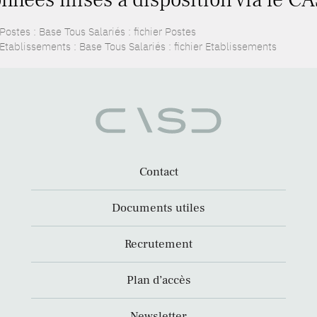
ostes : Base Tous Salariés : fichier Postes
Etablissements : Base Tous Salariés : fichier Etablissements
Contact
Documents utiles
Recrutement
Plan d’accès
Newsletter