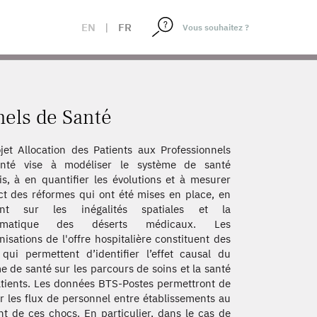
EN
|
FR
nels de Santé
jet Allocation des Patients aux Professionnels
nté vise à modéliser le système de santé
is, à en quantifier les évolutions et à mesurer
ct des réformes qui ont été mises en place, en
tant sur les inégalités spatiales et la
lématique des déserts médicaux. Les
nisations de l'offre hospitalière constituent des
qui permettent d’identifier l’effet causal du
e de santé sur les parcours de soins et la santé
tients. Les données BTS-Postes permettront de
r les flux de personnel entre établissements au
 de ces chocs. En particulier, dans le cas de