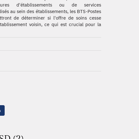
tures d'établissements ou de services
lisés au sein des établissements, les BTS-Postes
tront de déterminer si l'offre de soins cesse
ablissement voisin, ce qui est crucial pour la
n
SD (2)