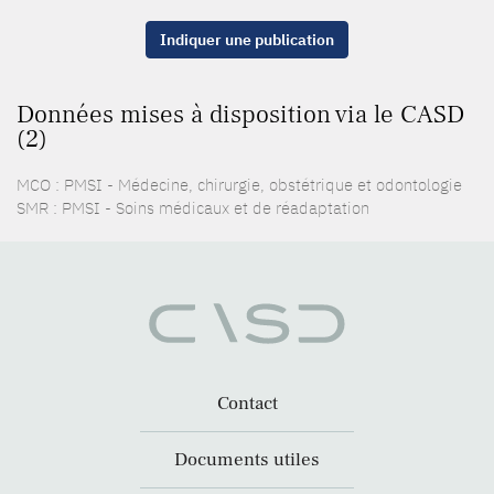
Indiquer une publication
Données mises à disposition via le CASD
(2)
MCO : PMSI - Médecine, chirurgie, obstétrique et odontologie
SMR : PMSI - Soins médicaux et de réadaptation
Contact
Documents utiles