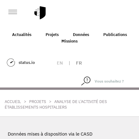
Actualités
Projets
Données
Publications
Missions
status.io
EN
|
FR
>
>
ACCUEIL
PROJETS
ANALYSE DE L'ACTIVITÉ DES
ÉTABLISSEMENTS HOSPITALIERS
Données mises à disposition via le CASD