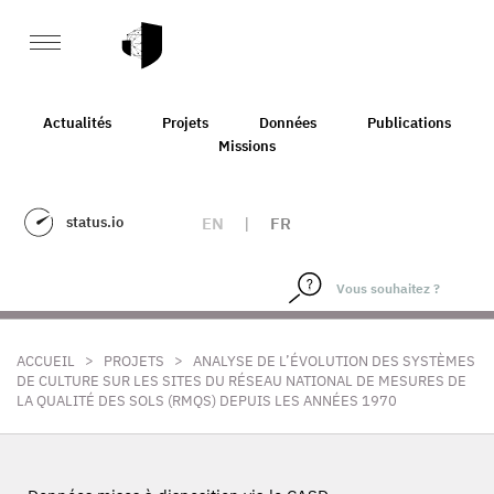
Actualités
Projets
Données
Publications
Missions
status.io
EN
|
FR
>
>
ACCUEIL
PROJETS
ANALYSE DE L’ÉVOLUTION DES SYSTÈMES
DE CULTURE SUR LES SITES DU RÉSEAU NATIONAL DE MESURES DE
LA QUALITÉ DES SOLS (RMQS) DEPUIS LES ANNÉES 1970