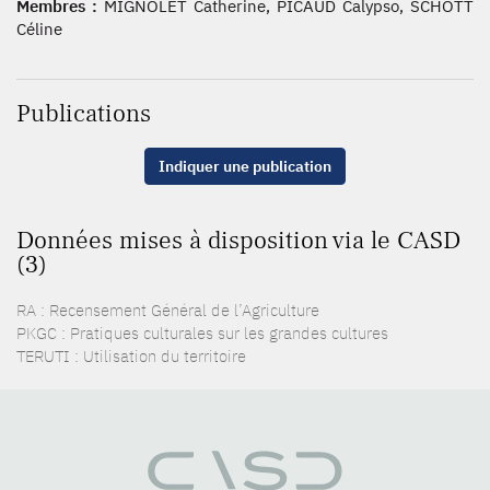
Membres :
MIGNOLET Catherine, PICAUD Calypso, SCHOTT
Céline
Publications
Indiquer une publication
Données mises à disposition via le CASD
(3)
RA : Recensement Général de l’Agriculture
PKGC : Pratiques culturales sur les grandes cultures
TERUTI : Utilisation du territoire