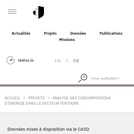
Actualités
Projets
Données
Publications
Missions
status.io
EN
|
FR
>
>
ACCUEIL
PROJETS
ANALYSE DES CONSOMMATIONS
D’ÉNERGIE DANS LE SECTEUR TERTIAIRE
Données mises à disposition via le CASD