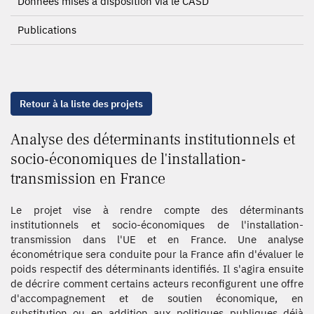
Données mises à disposition via le CASD
Publications
Retour à la liste des projets
Analyse des déterminants institutionnels et
socio-économiques de l'installation-
transmission en France
Le projet vise à rendre compte des déterminants
institutionnels et socio-économiques de l'installation-
transmission dans l'UE et en France. Une analyse
économétrique sera conduite pour la France afin d'évaluer le
poids respectif des déterminants identifiés. Il s'agira ensuite
de décrire comment certains acteurs reconfigurent une offre
d'accompagnement et de soutien économique, en
substitution ou en addition aux politiques publiques déjà