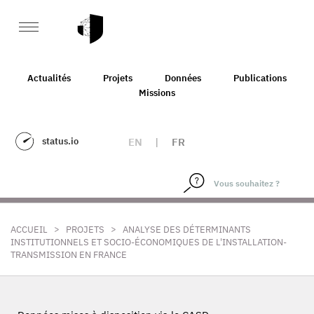
Actualités
Projets
Données
Publications
Missions
status.io
EN
|
FR
>
>
ACCUEIL
PROJETS
ANALYSE DES DÉTERMINANTS
INSTITUTIONNELS ET SOCIO-ÉCONOMIQUES DE L'INSTALLATION-
TRANSMISSION EN FRANCE