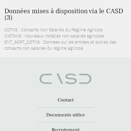
Données mises à disposition via le CASD
(3)
COTNS : Cotisants Non Salariés du Régime Agricole
INSTANS : Nouveaux installés non-salariés agricoles
ENT_SORT_COTNS : Données sur les entrées et sorties des
cotisants non salariés du régime agricole
Contact
Documents utiles
Recrutement