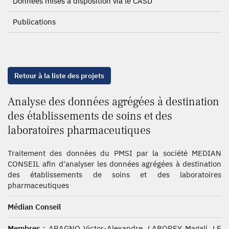
Données mises à disposition via le CASD
Publications
Retour à la liste des projets
Analyse des données agrégées à destination
des établissements de soins et des
laboratoires pharmaceutiques
Traitement des données du PMSI par la société MEDIAN
CONSEIL afin d'analyser les données agrégées à destination
des établissements de soins et des laboratoires
pharmaceutiques
Médian Conseil
Membres :
ARAGNO Victor-Alexandre, LABOREY Magali, LE