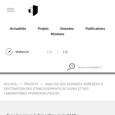
Actualités
Projets
Données
Publications
Missions
status.io
EN
|
FR
>
>
ACCUEIL
PROJETS
ANALYSE DES DONNÉES AGRÉGÉES À
DESTINATION DES ÉTABLISSEMENTS DE SOINS ET DES
LABORATOIRES PHARMACEUTIQUES