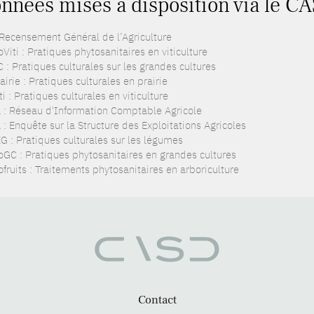
nnées mises à disposition via le CA
 Recensement Général de l’Agriculture
Viti : Pratiques phytosanitaires en viticulture
 : Pratiques culturales sur les grandes cultures
irie : Pratiques culturales en prairie
i : Pratiques culturales en viticulture
 : Réseau d'Information Comptable Agricole
: Enquête sur la Structure des Exploitations Agricoles
G : Pratiques culturales sur les légumes
oGC : Pratiques phytosanitaires en grandes cultures
fruits : Traitements phytosanitaires en arboriculture
Contact