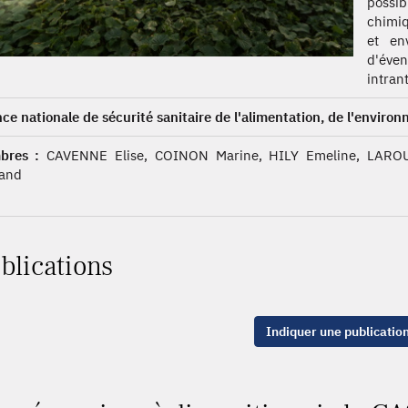
possib
chimiq
et en
d'éven
intran
ce nationale de sécurité sanitaire de l'alimentation, de l'environ
bres :
CAVENNE Elise, COINON Marine, HILY Emeline, LAROU
and
blications
Indiquer une publicatio