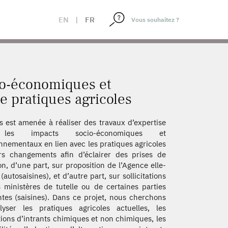
TS DE PRATIQUES AGRICOLES
EN
|
FR
io-économiques et
 pratiques agricoles
s est amenée à réaliser des travaux d’expertise
les impacts socio-économiques et
nnementaux en lien avec les pratiques agricoles
rs changements afin d’éclairer des prises de
on, d’une part, sur proposition de l’Agence elle-
autosaisines), et d’autre part, sur sollicitations
 ministères de tutelle ou de certaines parties
tes (saisines). Dans ce projet, nous cherchons
yser les pratiques agricoles actuelles, les
ations d’intrants chimiques et non chimiques, les