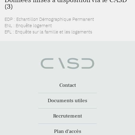
Données mises à disposition via le CASD
(3)
EDP : Echantillon Démographique Permanent
ENL : Enquête logement
EFL : Enquête sur la famille et les logements
Contact
Documents utiles
Recrutement
Plan d’accès