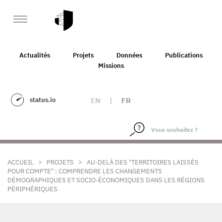
Actualités
Projets
Données
Publications
Missions
status.io
EN
|
FR
>
>
ACCUEIL
PROJETS
AU-DELÀ DES "TERRITOIRES LAISSÉS
POUR COMPTE" : COMPRENDRE LES CHANGEMENTS
DÉMOGRAPHIQUES ET SOCIO-ÉCONOMIQUES DANS LES RÉGIONS
PÉRIPHÉRIQUES