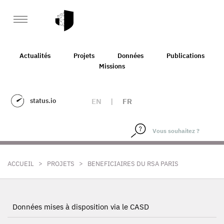
Actualités
Projets
Données
Publications
Missions
status.io
EN
|
FR
>
>
ACCUEIL
PROJETS
BENEFICIAIRES DU RSA PARIS
Données mises à disposition via le CASD