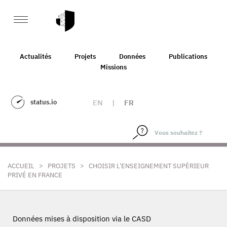
Actualités
Projets
Données
Publications
Missions
status.io
EN
|
FR
>
>
ACCUEIL
PROJETS
CHOISIR L'ENSEIGNEMENT SUPÉRIEUR
PRIVÉ EN FRANCE
Données mises à disposition via le CASD