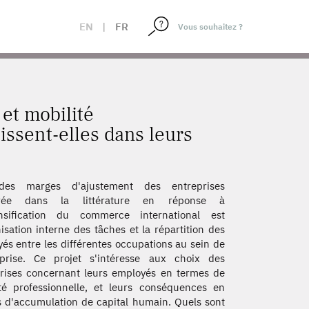
ESTISSENT-ELLES DANS LEURS EMPLOYÉS ?
EN
|
FR
 et mobilité
tissent-elles dans leurs
es marges d'ajustement des entreprises
rée dans la littérature en réponse à
tensification du commerce international est
nisation interne des tâches et la répartition des
és entre les différentes occupations au sein de
eprise. Ce projet s'intéresse aux choix des
rises concernant leurs employés en termes de
té professionnelle, et leurs conséquences en
 d'accumulation de capital humain. Quels sont