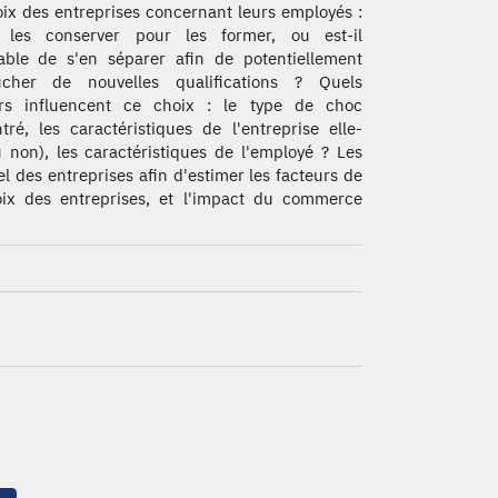
oix des entreprises concernant leurs employés :
il les conserver pour les former, ou est-il
able de s'en séparer afin de potentiellement
cher de nouvelles qualifications ? Quels
urs influencent ce choix : le type de choc
tré, les caractéristiques de l'entreprise elle-
u non), les caractéristiques de l'employé ? Les
 des entreprises afin d'estimer les facteurs de
hoix des entreprises, et l'impact du commerce