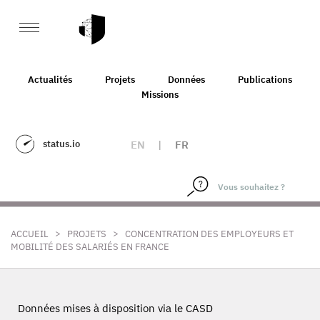
Actualités
Projets
Données
Publications
Missions
status.io
EN
|
FR
>
>
ACCUEIL
PROJETS
CONCENTRATION DES EMPLOYEURS ET
MOBILITÉ DES SALARIÉS EN FRANCE
Données mises à disposition via le CASD