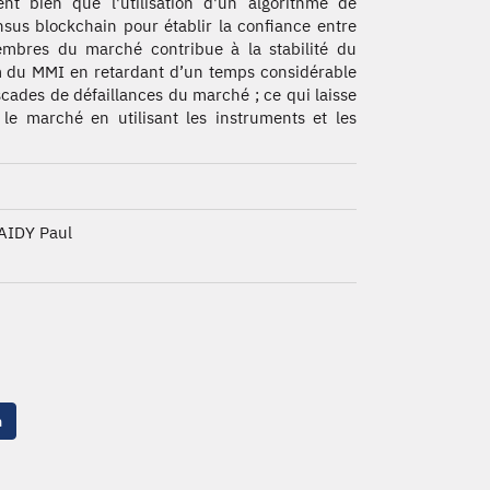
nt bien que l'utilisation d'un algorithme de
sus blockchain pour établir la confiance entre
mbres du marché contribue à la stabilité du
 du MMI en retardant d’un temps considérable
scades de défaillances du marché ; ce qui laisse
le marché en utilisant les instruments et les
AIDY Paul
n