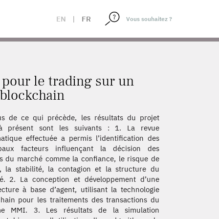
AIRE SUR LA BLOCKCHAIN
EN
|
FR
pour le trading sur un
 blockchain
s de ce qui précède, les résultats du projet
'à présent sont les suivants : 1. La revue
atique effectuée a permis l’identification des
ipaux facteurs influençant la décision des
s du marché comme la confiance, le risque de
, la stabilité, la contagion et la structure du
é. 2. La conception et développement d’une
ecture à base d’agent, utilisant la technologie
hain pour les traitements des transactions du
me MMI. 3. Les résultats de la simulation