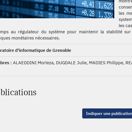
montre
consen
les me
system
les ca
emps au régulateur du système pour maintenir la stabilité sur 
tiques monétaires nécessaires.
ratoire d'informatique de Grenoble
res :
ALAEDDINI Morteza, DUGDALE Julie, MADIES Philippe, RE
blications
Indiquer une publicatio