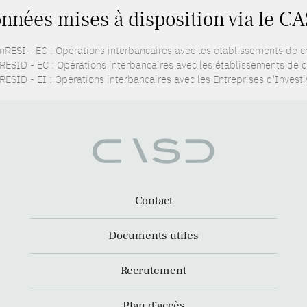
nnées mises à disposition via le CA
nRESI - EC : Opérations interbancaires avec les établissements de c
RESID - EC : Opérations interbancaires avec les établissements de c
RESID - EI : Opérations interbancaires avec les Entreprises d'Invest
Contact
Documents utiles
Recrutement
Plan d’accès