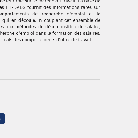
me leur rôle sur le marché du travail. La base de
s FH-DADS fournit des informations rares sur
omportements de recherche d'emploi et le
 qui en découle.En couplant cet ensemble de
s aux méthodes de décomposition de salaire,
cherche d'emploi dans la formation des salaires.
le biais des comportements d'offre de travail.
n