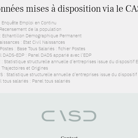
nnées mises à disposition via le C
: Enquête Emploi en Continu
 Recensement de la population
: Echantillon Démographique Permanent
aissances : Etat Civil Naissances
ostes : Base Tous Salariés : fichier Postes
l DADS-EDP : Panel DADS apparié avec l’EDP
: Statistique structurelle annuelle d’entreprises issue du dispositif
 Trajectoires et Origines
 : Statistique structurelle annuelle d’entreprises issue du dispositi
 tous salariés : Panel tous salariés