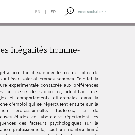
EN
|
FR
 les inégalités homme-
jet a pour but d'examiner le rôle de l'offre de
l sur l'écart salarial femmes-hommes. En effet, la
ature expérimentale consacrée aux préférences
es ne cesse de s'accroitre, identifiant des
égies et comportements différenciés dans la
che d'emploi qui se répercutent ensuite sur la
tition professionnelle. Toutefois, si de
uses études en laboratoire répertorient les
quences des facteurs psychologiques sur la
ation professionnelle, seul un nombre limité