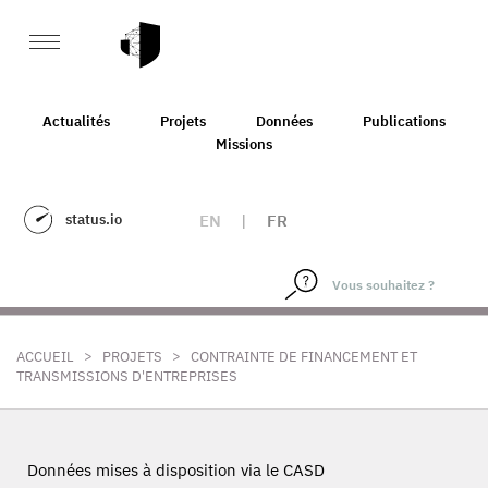
Actualités
Projets
Données
Publications
Missions
status.io
EN
|
FR
>
>
ACCUEIL
PROJETS
CONTRAINTE DE FINANCEMENT ET
TRANSMISSIONS D'ENTREPRISES
Données mises à disposition via le CASD