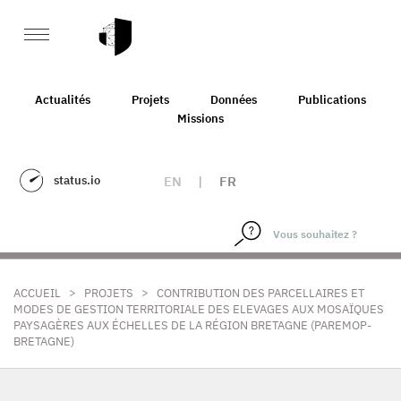
Actualités
Projets
Données
Publications
Missions
status.io
EN
|
FR
>
>
ACCUEIL
PROJETS
CONTRIBUTION DES PARCELLAIRES ET
MODES DE GESTION TERRITORIALE DES ELEVAGES AUX MOSAÏQUES
PAYSAGÈRES AUX ÉCHELLES DE LA RÉGION BRETAGNE (PAREMOP-
BRETAGNE)