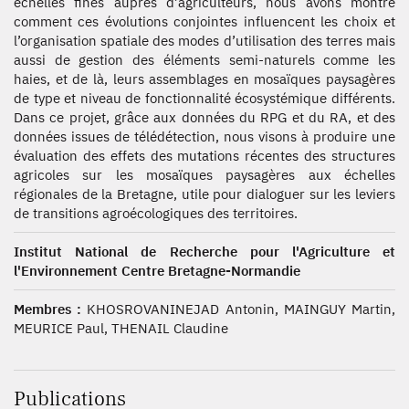
échelles fines auprès d’agriculteurs, nous avons montré
comment ces évolutions conjointes influencent les choix et
l’organisation spatiale des modes d’utilisation des terres mais
aussi de gestion des éléments semi-naturels comme les
haies, et de là, leurs assemblages en mosaïques paysagères
de type et niveau de fonctionnalité écosystémique différents.
Dans ce projet, grâce aux données du RPG et du RA, et des
données issues de télédétection, nous visons à produire une
évaluation des effets des mutations récentes des structures
agricoles sur les mosaïques paysagères aux échelles
régionales de la Bretagne, utile pour dialoguer sur les leviers
de transitions agroécologiques des territoires.
Institut National de Recherche pour l'Agriculture et
l'Environnement Centre Bretagne-Normandie
Membres :
KHOSROVANINEJAD Antonin, MAINGUY Martin,
MEURICE Paul, THENAIL Claudine
Publications