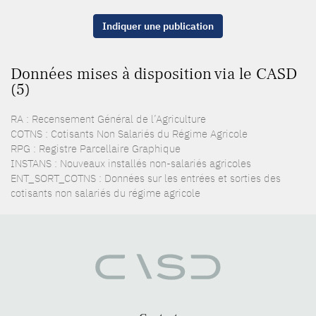
Indiquer une publication
Données mises à disposition via le CASD
(5)
RA : Recensement Général de l’Agriculture
COTNS : Cotisants Non Salariés du Régime Agricole
RPG : Registre Parcellaire Graphique
INSTANS : Nouveaux installés non-salariés agricoles
ENT_SORT_COTNS : Données sur les entrées et sorties des
cotisants non salariés du régime agricole