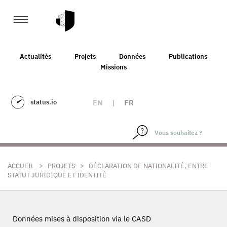
Actualités
Projets
Données
Publications
Missions
status.io
EN
|
FR
>
>
ACCUEIL
PROJETS
DÉCLARATION DE NATIONALITÉ, ENTRE
STATUT JURIDIQUE ET IDENTITÉ
Données mises à disposition via le CASD