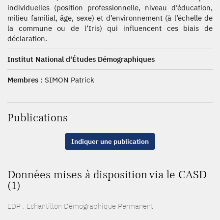
individuelles (position professionnelle, niveau d’éducation,
milieu familial, âge, sexe) et d’environnement (à l’échelle de
la commune ou de l’Iris) qui influencent ces biais de
déclaration.
Institut National d'Études Démographiques
Membres :
SIMON Patrick
Publications
Indiquer une publication
Données mises à disposition via le CASD
(1)
EDP : Echantillon Démographique Permanent