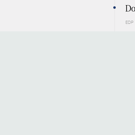
Do
EDP 