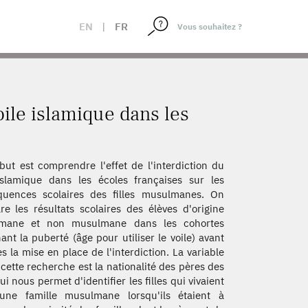
EN
|
FR
 voile islamique dans les
but est comprendre l'effet de l'interdiction du
islamique dans les écoles françaises sur les
quences scolaires des filles musulmanes. On
e les résultats scolaires des élèves d'origine
mane et non musulmane dans les cohortes
nant la puberté (âge pour utiliser le voile) avant
ès la mise en place de l'interdiction. La variable
 cette recherche est la nationalité des pères des
qui nous permet d'identifier les filles qui vivaient
une famille musulmane lorsqu'ils étaient à