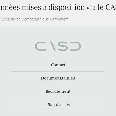
nnées mises à disposition via le CA
: Echantillon Démographique Permanent
Contact
Documents utiles
Recrutement
Plan d’accès