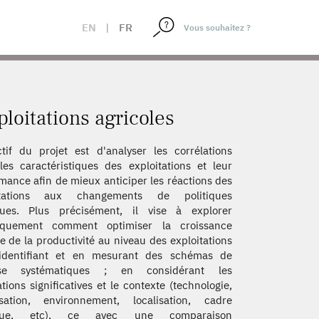
EN
|
FR
loitations agricoles
ctif du projet est d'analyser les corrélations
les caractéristiques des exploitations et leur
mance afin de mieux anticiper les réactions des
itations aux changements de politiques
ques. Plus précisément, il vise à explorer
iquement comment optimiser la croissance
e de la productivité au niveau des exploitations
identifiant et en mesurant des schémas de
se systématiques ; en considérant les
ations significatives et le contexte (technologie,
isation, environnement, localisation, cadre
tique, etc), ce avec une comparaison