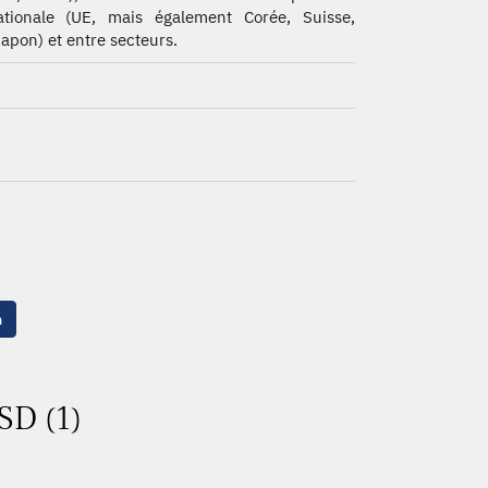
ationale (UE, mais également Corée, Suisse,
Japon) et entre secteurs.
n
SD (1)