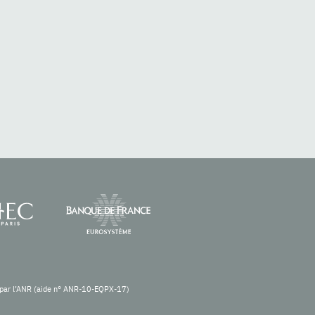
re par l’ANR (aide n° ANR-10-EQPX-17)