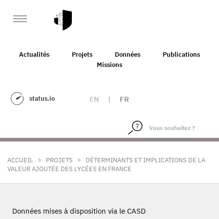
Actualités
Projets
Données
Publications
Missions
status.io
EN
|
FR
>
>
ACCUEIL
PROJETS
DÉTERMINANTS ET IMPLICATIONS DE LA
VALEUR AJOUTÉE DES LYCÉES EN FRANCE
Données mises à disposition via le CASD