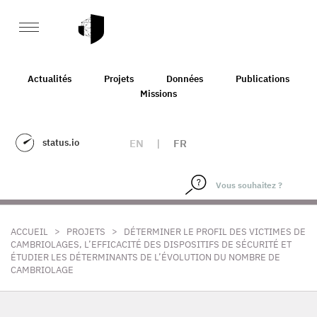
Actualités
Projets
Données
Publications
Missions
status.io
EN
|
FR
>
>
ACCUEIL
PROJETS
DÉTERMINER LE PROFIL DES VICTIMES DE
CAMBRIOLAGES, L’EFFICACITÉ DES DISPOSITIFS DE SÉCURITÉ ET
ÉTUDIER LES DÉTERMINANTS DE L’ÉVOLUTION DU NOMBRE DE
CAMBRIOLAGE