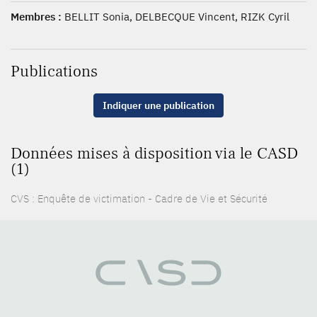
Membres :
BELLIT Sonia, DELBECQUE Vincent, RIZK Cyril
Publications
Indiquer une publication
Données mises à disposition via le CASD
(1)
CVS : Enquête de victimation - Cadre de Vie et Sécurité